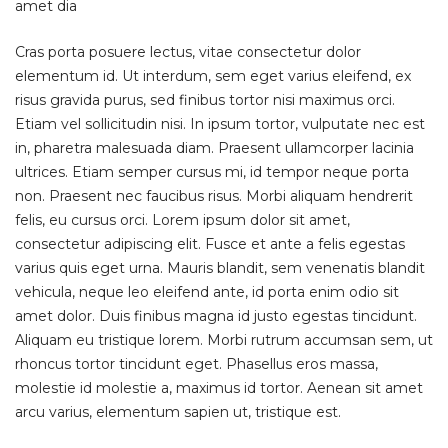
amet dia
Cras porta posuere lectus, vitae consectetur dolor
elementum id. Ut interdum, sem eget varius eleifend, ex
risus gravida purus, sed finibus tortor nisi maximus orci.
Etiam vel sollicitudin nisi. In ipsum tortor, vulputate nec est
in, pharetra malesuada diam. Praesent ullamcorper lacinia
ultrices. Etiam semper cursus mi, id tempor neque porta
non. Praesent nec faucibus risus. Morbi aliquam hendrerit
felis, eu cursus orci. Lorem ipsum dolor sit amet,
consectetur adipiscing elit. Fusce et ante a felis egestas
varius quis eget urna. Mauris blandit, sem venenatis blandit
vehicula, neque leo eleifend ante, id porta enim odio sit
amet dolor. Duis finibus magna id justo egestas tincidunt.
Aliquam eu tristique lorem. Morbi rutrum accumsan sem, ut
rhoncus tortor tincidunt eget. Phasellus eros massa,
molestie id molestie a, maximus id tortor. Aenean sit amet
arcu varius, elementum sapien ut, tristique est.