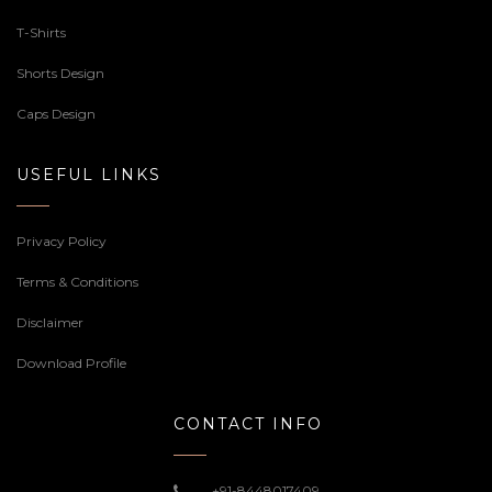
T-Shirts
Shorts Design
Caps Design
USEFUL LINKS
Privacy Policy
Terms & Conditions
Disclaimer
Download Profile
CONTACT INFO
+91-8448017409