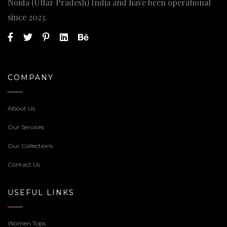
Noida (Uttar Pradesh) India and have been operational
since 2023.
COMPANY
About Us
Our Services
Our Collections
Contact Us
USEFUL LINKS
Women Tops