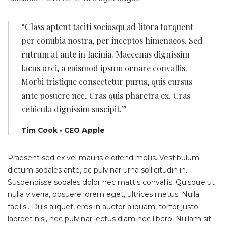
“Class aptent taciti sociosqu ad litora torquent
per conubia nostra, per inceptos himenaeos. Sed
rutrum at ante in lacinia. Maecenas dignissim
lacus orci, a euismod ipsum ornare convallis.
Morbi tristique consectetur purus, quis cursus
ante posuere nec. Cras quis pharetra ex. Cras
vehicula dignissim suscipit.”
Tim Cook • CEO Apple
Praesent sed ex vel mauris eleifend mollis. Vestibulum
dictum sodales ante, ac pulvinar urna sollicitudin in.
Suspendisse sodales dolor nec mattis convallis. Quisque ut
nulla viverra, posuere lorem eget, ultrices metus. Nulla
facilisi. Duis aliquet, eros in auctor aliquam, tortor justo
laoreet nisi, nec pulvinar lectus diam nec libero. Nullam sit