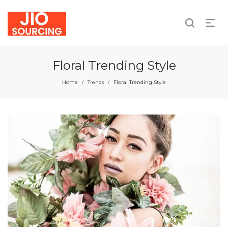
We take responsibility for individual and collective
actions.
Floral Trending Style
Home
Trends
Floral Trending Style
/
/